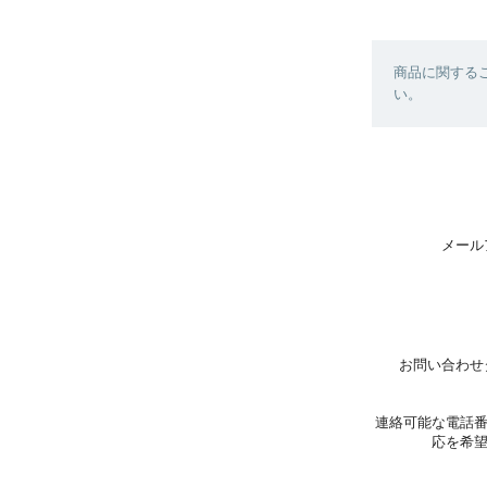
商品に関する
い。
メール
お問い合わせ
連絡可能な電話
応を希